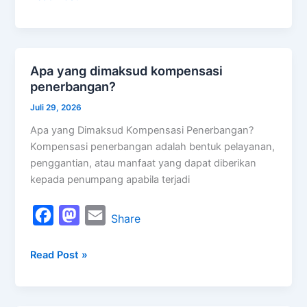
e
t
i
b
o
l
o
d
Apa yang dimaksud kompensasi
Apa
o
o
penerbangan?
yang
k
n
dimaksud
Juli 29, 2026
kompensasi
Apa yang Dimaksud Kompensasi Penerbangan?
penerbangan?
Kompensasi penerbangan adalah bentuk pelayanan,
penggantian, atau manfaat yang dapat diberikan
kepada penumpang apabila terjadi
F
M
E
Share
a
a
m
Read Post »
c
s
a
e
t
i
b
o
l